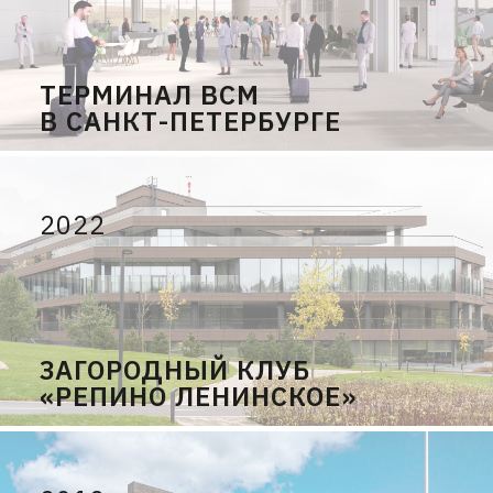
ТЕРМИНАЛ ВСМ
В САНКТ-ПЕТЕРБУРГЕ
2022
ЗАГОРОДНЫЙ КЛУБ
«РЕПИНО ЛЕНИНСКОЕ»